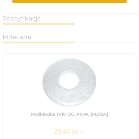
Specyfikacja
Polecane
Podkładka m10 OC. POW. [M2/8A]
23.41
zł
/
kg