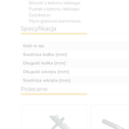
Bloczki z betonu lekkiego
Pustak z betonu lekkiego
Gazobeton
Płyta gipsowo-kartonowa
Specyfikacja
Ilość w op.
Średnica kołka [mm]
Długość kołka [mm]
Długość wkręta [mm]
Średnica wkręta [mm]
Polecane