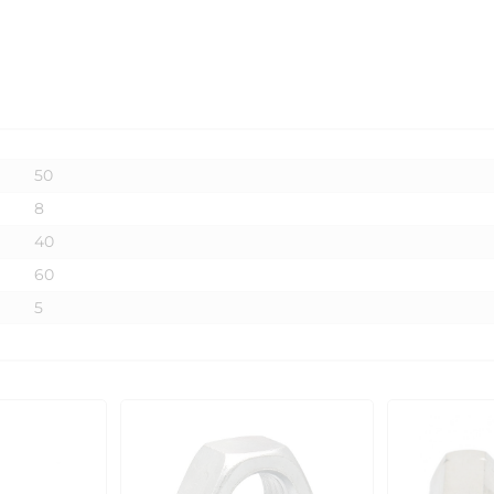
50
8
40
60
5