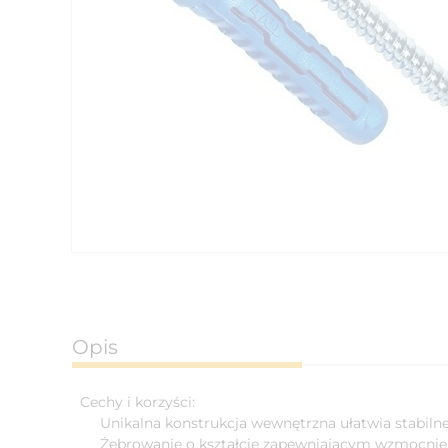
Opis
Cechy i korzyści:
Unikalna konstrukcja wewnętrzna ułatwia stabiln
Żebrowanie o kształcie zapewniającym wzmocnien