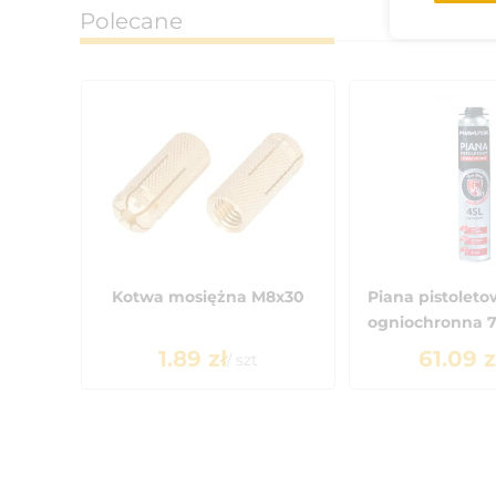
Polecane
Kotwa mosiężna M8x30
Piana pistolet
ogniochronna 7
1.89
zł
61.09
z
/
szt