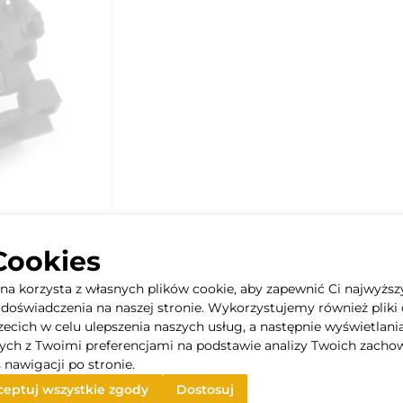
Cookies
yna korzysta z własnych plików cookie, aby zapewnić Ci najwyższ
doświadczenia na naszej stronie. Wykorzystujemy również pliki 
rzecich w celu ulepszenia naszych usług, a następnie wyświetlani
ych z Twoimi preferencjami na podstawie analizy Twoich zacho
 nawigacji po stronie.
eptuj wszystkie zgody
Dostosuj