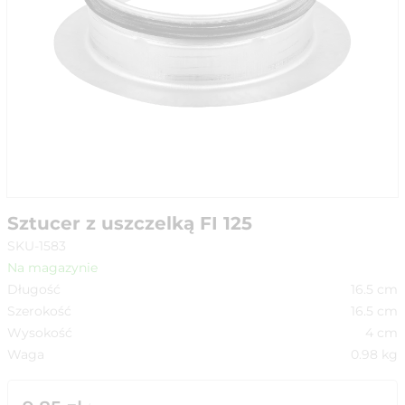
Sztucer z uszczelką FI 125
SKU-1583
Na magazynie
Długość
16.5
cm
Szerokość
16.5
cm
Wysokość
4
cm
Waga
0.98
kg