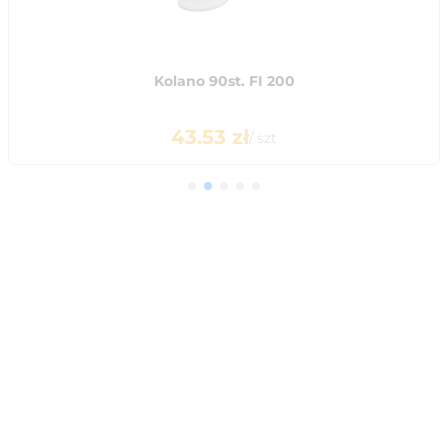
Kolano 90st. FI 200
43.53
zł
/
szt