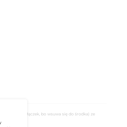
bez żadnych złączek, bo wsuwa się do środka) ze
y