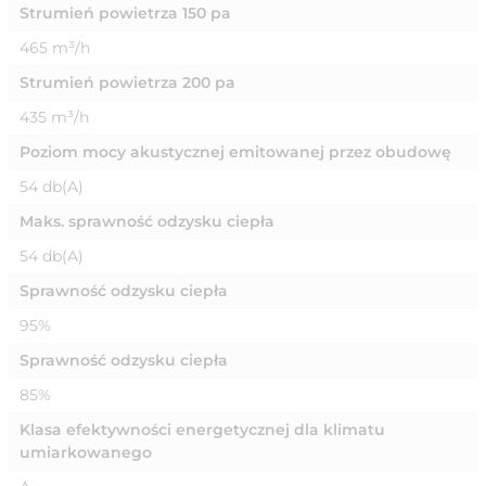
Strumień powietrza 150 pa
465 m³/h
Strumień powietrza 200 pa
435 m³/h
Poziom mocy akustycznej emitowanej przez obudowę
54 db(A)
Maks. sprawność odzysku ciepła
54 db(A)
Sprawność odzysku ciepła
95%
Sprawność odzysku ciepła
85%
Klasa efektywności energetycznej dla klimatu
umiarkowanego