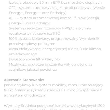
Izolacja obudowy 50 mm EPP bez mostków cieplnych
CF2 – system automatycznej kontroli przepływu (wersje
Energy+, Energy++ oraz Enthalpy)
AFC – system automatycznej kontroli filtrów (wersja
Energy++ oraz Enthalpy)
System przeciwzamrożeniowy FPXptc z płynnie
regulowaną nagrzewnicą PTC
100% bypass, izolowany, programowalny Wymiennik
przeciwprądowy polistyren
Klasa efektywności energetycznej A oraz B dla klimatu
umiarkowanego
Dwustopniowe filtry klasy M5
Możliwość podłączenia czujnika wilgotności oraz
czujników jakości powietrza
Akcesoria Sterowanie:
panel dotykowy lub system mobilny, moduł rozszerzający
funkcjonalność systemu sterowania, moduł współpracy z
agregatem chłodniczym
Wymiary Średnica podłączeń kanałów wentylacyjnych 200