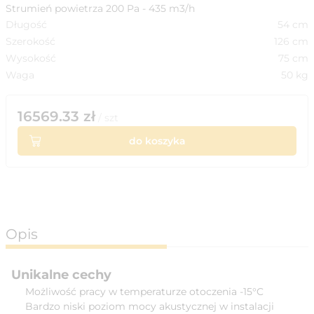
Strumień powietrza 200 Pa - 435 m3/h
Długość
54
cm
Szerokość
126
cm
Wysokość
75
cm
Waga
50
kg
16569.33
zł
/
szt
do koszyka
Opis
Unikalne cechy
Możliwość pracy w temperaturze otoczenia -15°C
Bardzo niski poziom mocy akustycznej w instalacji