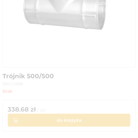
Trójnik 500/500
SKU-1458
Brak
338.68
zł
/
szt
do koszyka