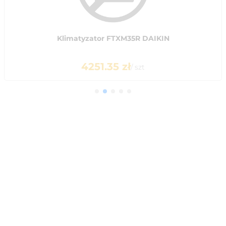
Klimatyzator FTXM35R DAIKIN
4251.35
zł
/
szt