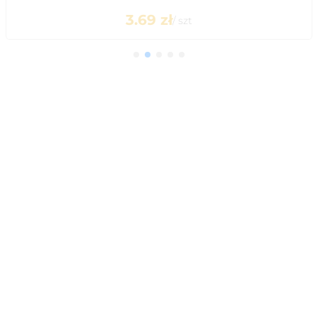
3.69
zł
/
szt