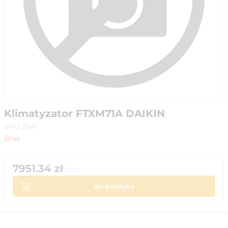
Klimatyzator FTXM71A DAIKIN
SKU-2041
Brak
7951.34
zł
/
szt
do koszyka