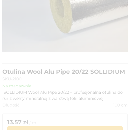
Otulina Wool Alu Pipe 20/22 SOLLIDIUM
SKU-2100
Na magazynie
SOLLIDIUM Wool Alu Pipe 20/22 – profesjonalna otulina do
rur z wełny mineralnej z warstwą folii aluminiowej
Długość
100
cm
13.57
zł
/
m