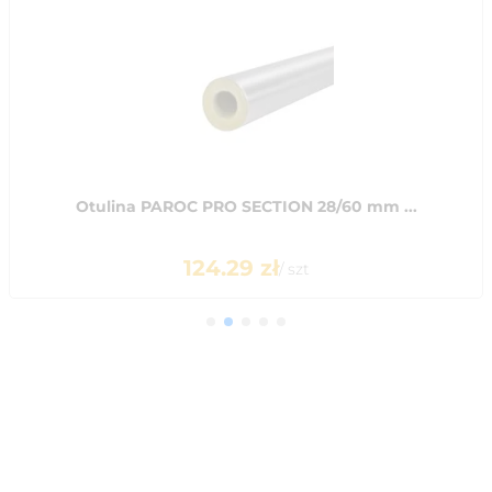
Otulina PAROC PRO SECTION 28/60 mm ...
124.29
zł
/
szt