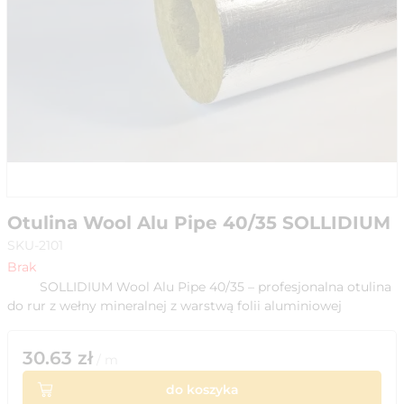
Otulina Wool Alu Pipe 40/35 SOLLIDIUM
SKU-2101
Brak
SOLLIDIUM Wool Alu Pipe 40/35 – profesjonalna otulina
do rur z wełny mineralnej z warstwą folii aluminiowej
30.63
zł
/
m
do koszyka