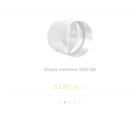
Klapa zwrotna SKZ-125
53.87
zł
/
szt