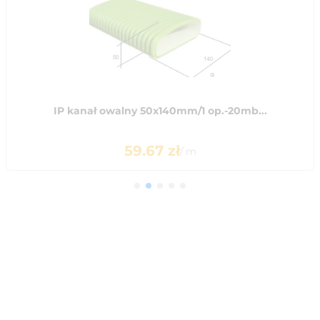
IP kanał owalny 50x140mm/1 op.-20mb...
59.67
zł
/
m