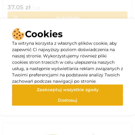
37.05
zł
/
szt
do koszyka
Kup teraz
Cookies
Ta witryna korzysta z własnych plików cookie, aby
zapewnić Ci najwyższy poziom doświadczenia na
naszej stronie. Wykorzystujemy również pliki
cookies stron trzecich w celu ulepszenia naszych
usług, a następnie wyświetlania reklam związanych z
Opis
Twoimi preferencjami na podstawie analizy Twoich
zachowań podczas nawigacji po stronie.
Specyfikacja
Zaakceptuj wszystkie zgody
Dostosuj
Polecane