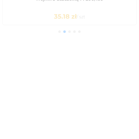
35.18
zł
/
szt