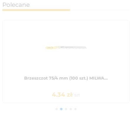
Polecane
Brzeszczot 75/4 mm (100 szt.) MILWA...
4.34
zł
/
szt