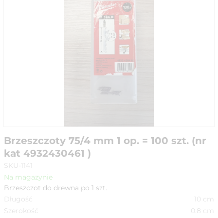
Brzeszczoty 75/4 mm 1 op. = 100 szt. (nr
kat 4932430461 )
SKU-1141
Na magazynie
Brzeszczot do drewna po 1 szt.
Długość
10
cm
Szerokość
0.8
cm