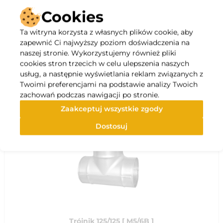
Cookies
Ta witryna korzysta z własnych plików cookie, aby
Opis
zapewnić Ci najwyższy poziom doświadczenia na
naszej stronie. Wykorzystujemy również pliki
cookies stron trzecich w celu ulepszenia naszych
Specyfikacja
usług, a następnie wyświetlania reklam związanych z
Twoimi preferencjami na podstawie analizy Twoich
zachowań podczas nawigacji po stronie.
Polecane
Zaakceptuj wszystkie zgody
Dostosuj
Trójnik 125/125 [ M5/6B ]