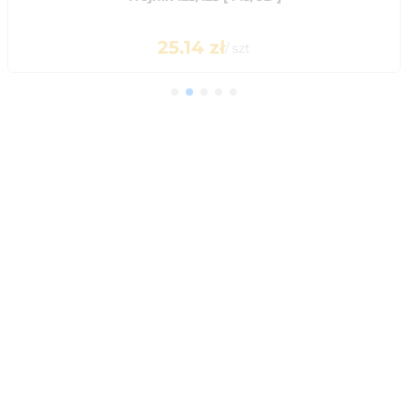
25.14
zł
/
szt