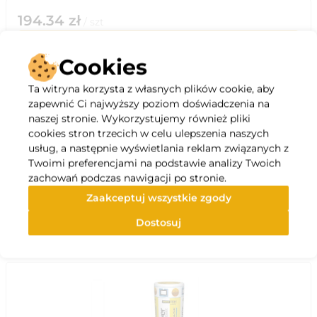
194.34
zł
/
szt
do koszyka
Cookies
Ta witryna korzysta z własnych plików cookie, aby
zapewnić Ci najwyższy poziom doświadczenia na
naszej stronie. Wykorzystujemy również pliki
cookies stron trzecich w celu ulepszenia naszych
Opis
usług, a następnie wyświetlania reklam związanych z
Twoimi preferencjami na podstawie analizy Twoich
zachowań podczas nawigacji po stronie.
Specyfikacja
Zaakceptuj wszystkie zgody
Polecane
Dostosuj