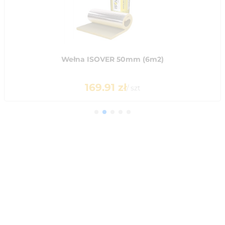
Wełna ISOVER 50mm (6m2)
169.91
zł
/
szt