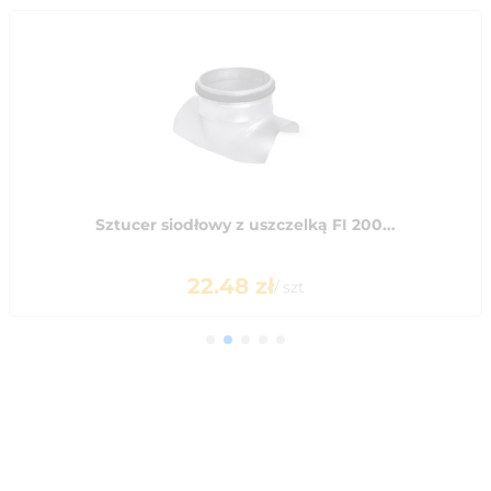
Sztucer siodłowy z uszczelką FI 200...
22.48
zł
/
szt