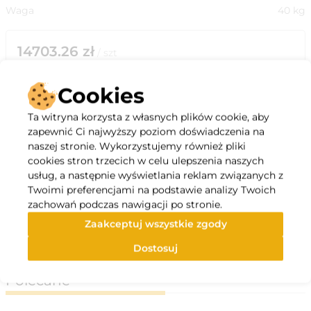
Waga
40
kg
14703.26
zł
/
szt
do koszyka
Cookies
Ta witryna korzysta z własnych plików cookie, aby
zapewnić Ci najwyższy poziom doświadczenia na
naszej stronie. Wykorzystujemy również pliki
cookies stron trzecich w celu ulepszenia naszych
Opis
usług, a następnie wyświetlania reklam związanych z
Twoimi preferencjami na podstawie analizy Twoich
zachowań podczas nawigacji po stronie.
Odzysk Ciepła
Wykonanie Prawe
Zaakceptuj wszystkie zgody
Specyfikacja
Dostosuj
Polecane