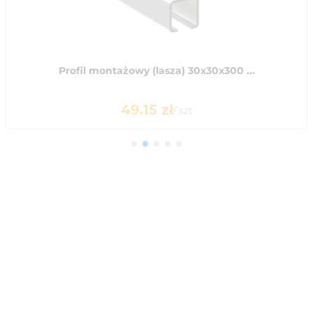
Profil montażowy (lasza) 30x30x300 ...
49.15
zł
/
szt