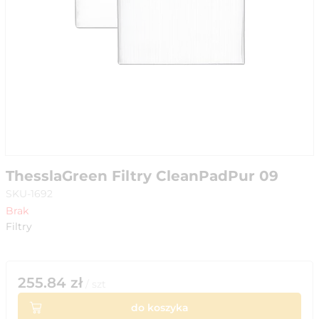
ThesslaGreen Filtry CleanPadPur 09
SKU-1692
Brak
Filtry
255.84
zł
/
szt
do koszyka