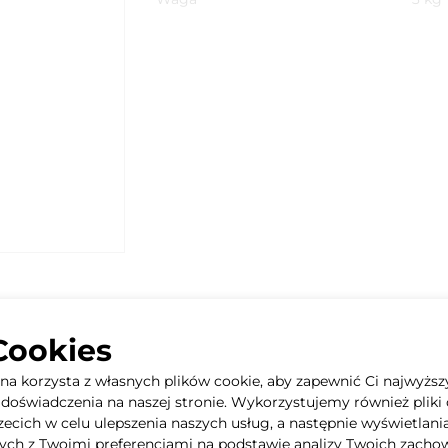
Cookies
yna korzysta z własnych plików cookie, aby zapewnić Ci najwyższ
doświadczenia na naszej stronie. Wykorzystujemy również pliki 
rzecich w celu ulepszenia naszych usług, a następnie wyświetlani
ych z Twoimi preferencjami na podstawie analizy Twoich zacho