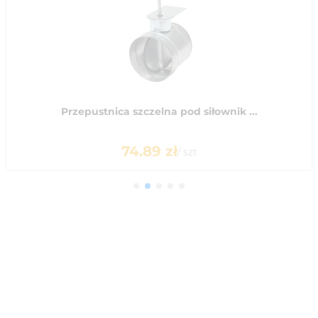
Przepustnica szczelna pod siłownik ...
74.89
zł
/
szt