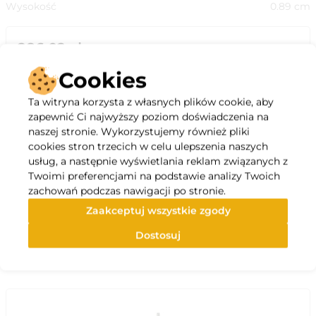
Wysokość
0.89
cm
286.02
zł
/
szt
do koszyka
Cookies
Ta witryna korzysta z własnych plików cookie, aby
zapewnić Ci najwyższy poziom doświadczenia na
naszej stronie. Wykorzystujemy również pliki
cookies stron trzecich w celu ulepszenia naszych
usług, a następnie wyświetlania reklam związanych z
Opis
Twoimi preferencjami na podstawie analizy Twoich
zachowań podczas nawigacji po stronie.
Specyfikacja
Zaakceptuj wszystkie zgody
Dostosuj
Polecane