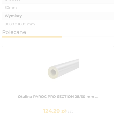
30mm
Wymiary
8000 x 1000 mm
Polecane
Otulina PAROC PRO SECTION 28/60 mm ...
124.29
zł
/
szt