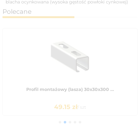
blacha ocynkowana (wysoka gęstość powłoki cynkowej)
Polecane
Profil montażowy (lasza) 30x30x300 ...
49.15
zł
/
szt