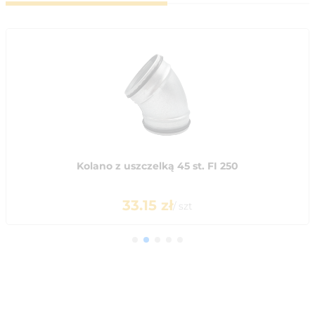
Kolano z uszczelką 45 st. FI 250
33.15
zł
/
szt