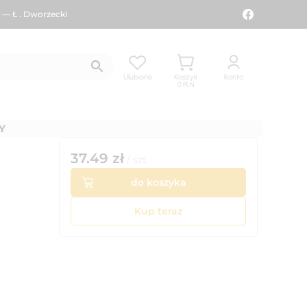
 — Ł . Dworzecki
Ulubione
Koszyk
Konto
0
PLN
Y
37.49
zł
/
szt
do koszyka
Kup teraz