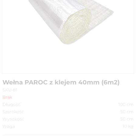
Wełna PAROC z klejem 40mm (6m2)
SKU-81
Brak
Długość
100
cm
Szerokość
50
cm
Wysokość
50
cm
Waga
10
kg