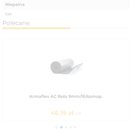
Niepalna
tak
Polecane
Armaflex AC Rola 9mm/10/samop.
46.19
zł
/
szt