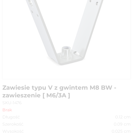
Zawiesie typu V z gwintem M8 BW -
zawieszenie [ M6/3A ]
SKU-1476
Brak
Długość
0.12
cm
Szerokość
0.09
cm
Wysokość
0.025
cm