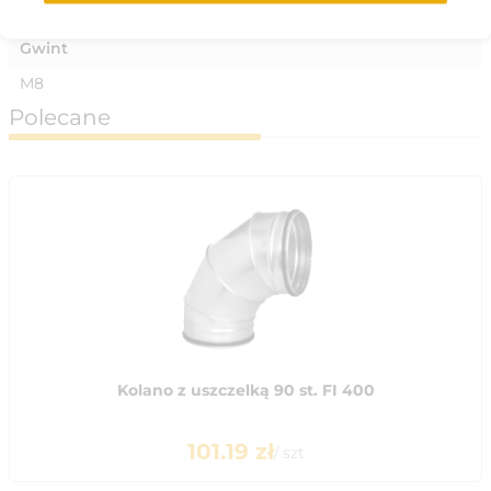
Gwint
M8
Polecane
Kolano z uszczelką 90 st. FI 400
101.19
zł
/
szt