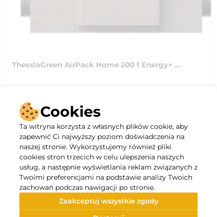
ThesslaGreen AirPack Home 200 f Energy+ ...
14703.26
zł
/
szt
Cookies
do koszyka
Ta witryna korzysta z własnych plików cookie, aby
zapewnić Ci najwyższy poziom doświadczenia na
naszej stronie. Wykorzystujemy również pliki
cookies stron trzecich w celu ulepszenia naszych
usług, a następnie wyświetlania reklam związanych z
Twoimi preferencjami na podstawie analizy Twoich
zachowań podczas nawigacji po stronie.
Zaakceptuj wszystkie zgody